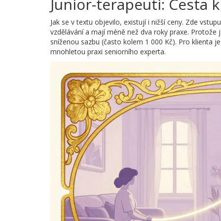
Junior-terapeuti: Cesta 
Jak se v textu objevilo, existují i nižší ceny. Zde vstu
vzdělávání a mají méně než dva roky praxe. Protože 
sníženou sazbu (často kolem 1 000 Kč). Pro klienta je
mnohletou praxi seniorního experta.