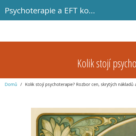
Psychoterapie a EFT koučink
Kolik stojí psyc
Domů
Kolik stojí psychoterapie? Rozbor cen, skrytých nákladů 