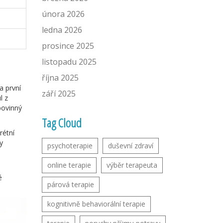
února 2026
ledna 2026
prosince 2025
listopadu 2025
října 2025
a první
září 2025
l z
povinný
Tag Cloud
rétní
y
psychoterapie
duševní zdraví
online terapie
výběr terapeuta
é
párová terapie
kognitivně behaviorální terapie