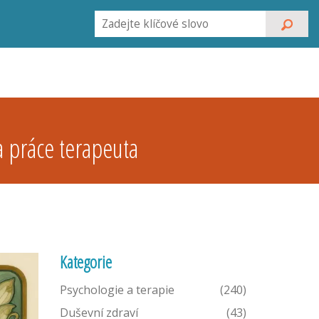
a práce terapeuta
Kategorie
Psychologie a terapie
(240)
Duševní zdraví
(43)