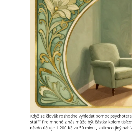
Když se člověk rozhodne vyhledat pomoc psychoterapeu
stát?“ Pro mnohé z nás může být částka kolem tisíc
někdo účtuje 1 200 Kč za 50 minut, zatímco jiný nabíz