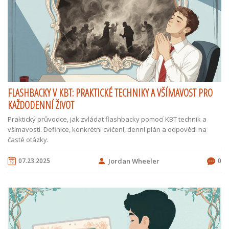
FLASHBACKY V KBT: PRAKTICKÉ TECHNIKY A VŠÍMAVOST PRO
KAŽDODENNÍ ŽIVOT
Praktický průvodce, jak zvládat flashbacky pomocí KBT technik a
všímavosti. Definice, konkrétní cvičení, denní plán a odpovědi na
časté otázky.
07.23.2025
Jordan Wheeler
0