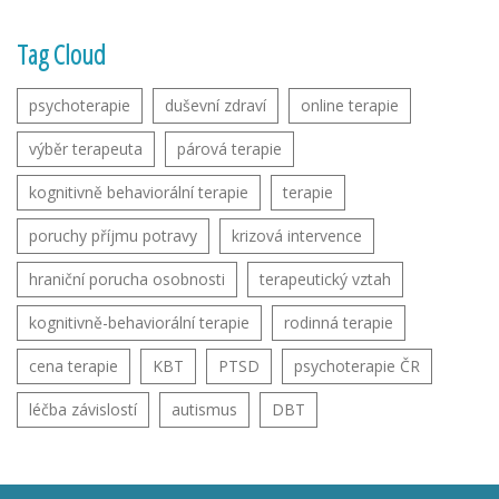
Tag Cloud
psychoterapie
duševní zdraví
online terapie
výběr terapeuta
párová terapie
kognitivně behaviorální terapie
terapie
poruchy příjmu potravy
krizová intervence
hraniční porucha osobnosti
terapeutický vztah
kognitivně-behaviorální terapie
rodinná terapie
cena terapie
KBT
PTSD
psychoterapie ČR
léčba závislostí
autismus
DBT