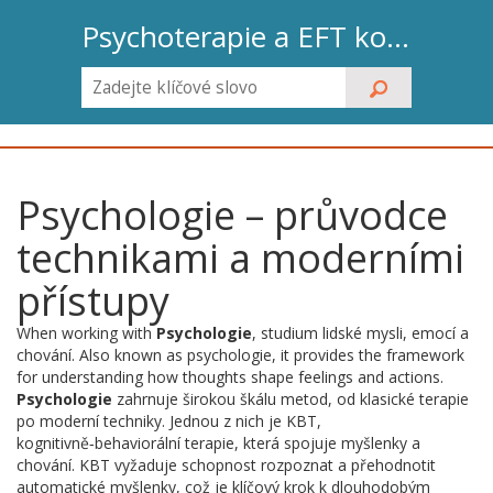
Psychoterapie a EFT koučink
Psychologie – průvodce
technikami a moderními
přístupy
When working with
Psychologie
,
studium lidské mysli, emocí a
chování
. Also known as
psychologie
, it provides the framework
for understanding how thoughts shape feelings and actions.
Psychologie
zahrnuje širokou škálu metod, od klasické terapie
po moderní techniky. Jednou z nich je
KBT
,
kognitivně‑behaviorální terapie, která spojuje myšlenky a
chování
. KBT vyžaduje schopnost rozpoznat a přehodnotit
automatické myšlenky, což je klíčový krok k dlouhodobým