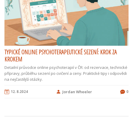
TYPICKÉ ONLINE PSYCHOTERAPEUTICKÉ SEZENÍ: KROK ZA
KROKEM
Detailní průvodce online psychoterapií v ČR: od rezervace, technické
přípravy, průběhu sezení po cvičení a ceny. Praktické tipy i odpovědi
na nejčastější otázky.
12. 8.2024
Jordan Wheeler
0