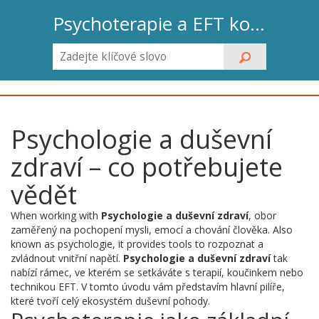
Psychoterapie a EFT koučink
Psychologie a duševní
zdraví – co potřebujete
vědět
When working with
Psychologie a duševní zdraví
,
obor
zaměřený na pochopení mysli, emocí a chování člověka
. Also
known as
psychologie
, it provides tools to rozpoznat a
zvládnout vnitřní napětí.
Psychologie a duševní zdraví
tak
nabízí rámec, ve kterém se setkáváte s terapií, koučinkem nebo
technikou EFT.
V tomto úvodu vám představím hlavní pilíře,
které tvoří celý ekosystém duševní pohody.