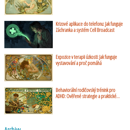
Krizové aplikace do telefonu: Jak funguje
Záchranka a systém Cell Broadcast
Expozice v terapii úzkosti: Jak funguje
vystavování a proč pomáhá
Behaviorální rodičovský trénink pro
ADHD: Ověřené strategie a praktické
návody
Archivy