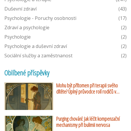
Duševní zdraví
(43)
Psychologie - Poruchy osobnosti
(17)
Zdraví a psychologie
(2)
Psychologie
(2)
Psychologie a duševní zdraví
(2)
Sociální služby a zaměstnanost
(2)
Oblíbené příspěvky
Mohu být přítomen při terapii svého
dítěte? Úplný průvodce rolí rodičů v
dětské psychoterapii
Purging chování: Jak léčit kompenzační
mechanismy při bulimii nervosa