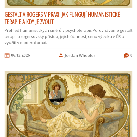
GESTALT A ROGERS V PRAXI: JAK FUNGUJÍ HUMANISTICKÉ
TERAPIE A KDY JE ZVOLIT
Přehled humanistických směrů v psychoterapii. Porovnáváme gestalt
terapii a rogersovský přístup, jejich účinnost, cenu výcviku v ČR a
využití v moderní praxi.
06.13.2026
Jordan Wheeler
0