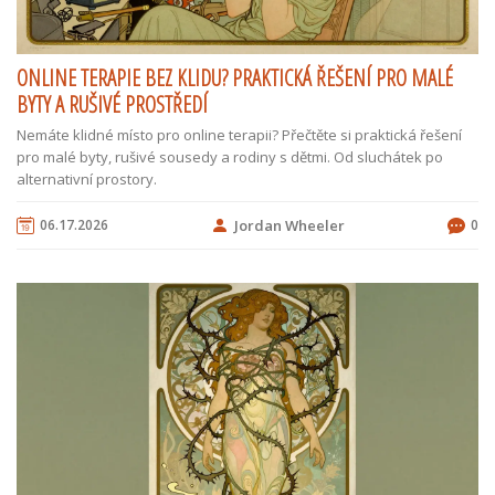
ONLINE TERAPIE BEZ KLIDU? PRAKTICKÁ ŘEŠENÍ PRO MALÉ
BYTY A RUŠIVÉ PROSTŘEDÍ
Nemáte klidné místo pro online terapii? Přečtěte si praktická řešení
pro malé byty, rušivé sousedy a rodiny s dětmi. Od sluchátek po
alternativní prostory.
06.17.2026
Jordan Wheeler
0