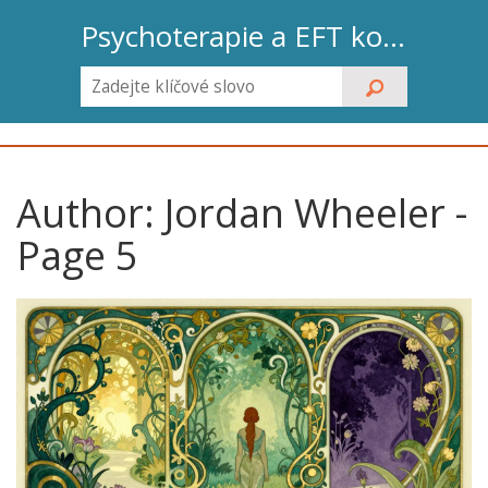
Psychoterapie a EFT koučink
Author: Jordan Wheeler -
Page 5