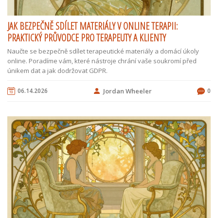
JAK BEZPEČNĚ SDÍLET MATERIÁLY V ONLINE TERAPII:
PRAKTICKÝ PRŮVODCE PRO TERAPEUTY A KLIENTY
Naučte se bezpečně sdílet terapeutické materiály a domácí úkoly
online. Poradíme vám, které nástroje chrání vaše soukromí před
únikem dat a jak dodržovat GDPR.
06.14.2026
Jordan Wheeler
0