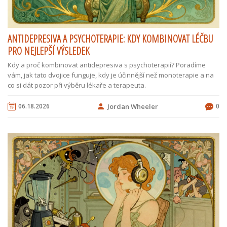
ANTIDEPRESIVA A PSYCHOTERAPIE: KDY KOMBINOVAT LÉČBU
PRO NEJLEPŠÍ VÝSLEDEK
Kdy a proč kombinovat antidepresiva s psychoterapií? Poradíme
vám, jak tato dvojice funguje, kdy je účinnější než monoterapie a na
co si dát pozor při výběru lékaře a terapeuta.
06.18.2026
Jordan Wheeler
0