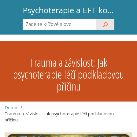
Psychoterapie a EFT koučink
Trauma a závislost: Jak
psychoterapie léčí podkladovou
příčinu
Domů
Trauma a závislost: Jak psychoterapie léčí podkladovou
příčinu