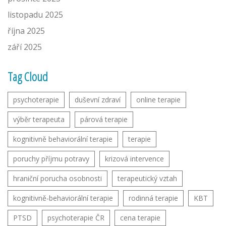
listopadu 2025
října 2025
září 2025
Tag Cloud
psychoterapie
duševní zdraví
online terapie
výběr terapeuta
párová terapie
kognitivně behaviorální terapie
terapie
poruchy příjmu potravy
krizová intervence
hraniční porucha osobnosti
terapeutický vztah
kognitivně-behaviorální terapie
rodinná terapie
KBT
PTSD
psychoterapie ČR
cena terapie