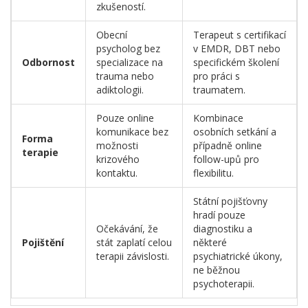
zkušeností.
Obecní
Terapeut s certifikací
psycholog bez
v EMDR, DBT nebo
Odbornost
specializace na
specifickém školení
trauma nebo
pro práci s
adiktologii.
traumatem.
Pouze online
Kombinace
komunikace bez
osobních setkání a
Forma
možnosti
případně online
terapie
krizového
follow-upů pro
kontaktu.
flexibilitu.
Státní pojišťovny
hradí pouze
Očekávání, že
diagnostiku a
Pojištění
stát zaplatí celou
některé
terapii závislosti.
psychiatrické úkony,
ne běžnou
psychoterapii.