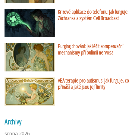
Krizové aplikace do telefonu: Jak funguje
Záchranka a systém Cell Broadcast
Purging chování: Jak léčit kompenzační
mechanismy při bulimii nervosa
ABA terapie pro autismus: Jak funguje, co
přináší a jaké jsou její limity
Archivy
srpna 2026