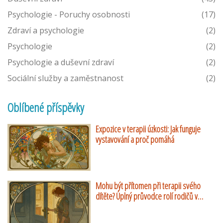
Psychologie - Poruchy osobnosti
(17)
Zdraví a psychologie
(2)
Psychologie
(2)
Psychologie a duševní zdraví
(2)
Sociální služby a zaměstnanost
(2)
Oblíbené příspěvky
Expozice v terapii úzkosti: Jak funguje
vystavování a proč pomáhá
Mohu být přítomen při terapii svého
dítěte? Úplný průvodce rolí rodičů v
dětské psychoterapii