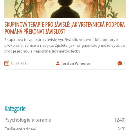
SKUPINOVÁ TERAPIE PRO ZÁVISLÉ: JAK VRSTEVNICKÁ PODPORA
POMÁHÁ PŘEKONAT ZÁVISLOST
Skupinová terapie pro závislé využívá sílu vrstevnické podpory k
překonání izolace a návyku. Zjistěte, jak funguje, kdo ji může využít a
proč je jednou z nejúčinnějších metod léčby.
10.31.2025
Jordan Wheeler
0
Kategorie
Psychologie a terapie
(240)
Duševní zdraví
(43)