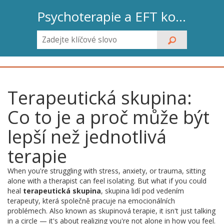
Psychoterapie a EFT koučink
Terapeutická skupina:
Co to je a proč může být
lepší než jednotlivá
terapie
When you're struggling with stress, anxiety, or trauma, sitting
alone with a therapist can feel isolating. But what if you could
heal
terapeutická skupina
,
skupina lidí pod vedením
terapeuty, která společně pracuje na emocionálních
problémech
. Also known as
skupinová terapie
, it isn't just talking
in a circle — it's about realizing you're not alone in how you feel.