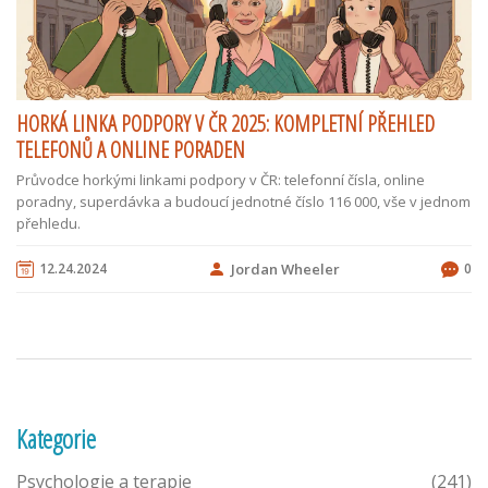
HORKÁ LINKA PODPORY V ČR 2025: KOMPLETNÍ PŘEHLED
TELEFONŮ A ONLINE PORADEN
Průvodce horkými linkami podpory v ČR: telefonní čísla, online
poradny, superdávka a budoucí jednotné číslo 116 000, vše v jednom
přehledu.
12.24.2024
Jordan Wheeler
0
Kategorie
Psychologie a terapie
(241)