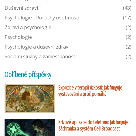
Duševní zdraví
(43)
Psychologie - Poruchy osobnosti
(17)
Zdraví a psychologie
(2)
Psychologie
(2)
Psychologie a duševní zdraví
(2)
Sociální služby a zaměstnanost
(2)
Oblíbené příspěvky
Expozice v terapii úzkosti: Jak funguje
vystavování a proč pomáhá
Krizové aplikace do telefonu: Jak funguje
Záchranka a systém Cell Broadcast