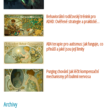
Behaviorální rodičovský trénink pro
ADHD: Ověřené strategie a praktické
návody
ABA terapie pro autismus: Jak funguje, co
přináší a jaké jsou její limity
Purging chování: Jak léčit kompenzační
mechanismy při bulimii nervosa
Archivy