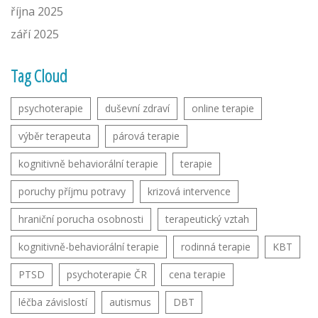
října 2025
září 2025
Tag Cloud
psychoterapie
duševní zdraví
online terapie
výběr terapeuta
párová terapie
kognitivně behaviorální terapie
terapie
poruchy příjmu potravy
krizová intervence
hraniční porucha osobnosti
terapeutický vztah
kognitivně-behaviorální terapie
rodinná terapie
KBT
PTSD
psychoterapie ČR
cena terapie
léčba závislostí
autismus
DBT