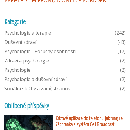
PŘEHLED TELEFONŮ A ONLINE PORADEN
Kategorie
Psychologie a terapie
(242)
Duševní zdraví
(43)
Psychologie - Poruchy osobnosti
(17)
Zdraví a psychologie
(2)
Psychologie
(2)
Psychologie a duševní zdraví
(2)
Sociální služby a zaměstnanost
(2)
Oblíbené příspěvky
Krizové aplikace do telefonu: Jak funguje
Záchranka a systém Cell Broadcast