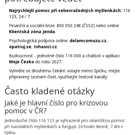
Nejrychlejší pomoc při sebevražedných myšlenkách:
116
123, 24 / 7.
Finanční a sociální krize: 800 050 248 (ČSSZ) nebo online
Klientská zóna Jenda
.
Psychologická podpora online:
delamcomuzu.cz
,
opatruj.se
,
tvhasici.cz
.
Budoucnost - jednotné číslo 116 000 a chatbot v aplikaci
Moje Česko
do roku 2027.
Vyhněte se dlouhému čekání: volajte mimo špičku, mějte
připravený seznam čísel, využívejte textové kanály.
Často kladené otázky
Jaké je hlavní číslo pro krizovou
pomoc v ČR?
Jednoduché číslo 116 123 je vyhrazené pro okamžitou pomoc
při suicidalních myšlenkách a funguje 24 hodin denně, 7 dní v
týdnu.