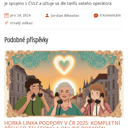
je spojeno s ČSSZ a účtuje se dle tarifů vašeho operátora.
pro 24, 2024
Jordan Wheeler
0 Komentáře
trvalý odkaz
Podobné příspěvky
HORKÁ LINKA PODPORY V ČR 2025: KOMPLETNÍ