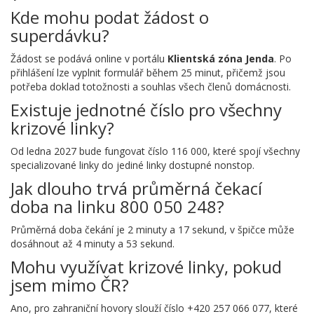
Kde mohu podat žádost o
superdávku?
Žádost se podává online v portálu
Klientská zóna Jenda
. Po
přihlášení lze vyplnit formulář během 25 minut, přičemž jsou
potřeba doklad totožnosti a souhlas všech členů domácnosti.
Existuje jednotné číslo pro všechny
krizové linky?
Od ledna 2027 bude fungovat číslo 116 000, které spojí všechny
specializované linky do jediné linky dostupné nonstop.
Jak dlouho trvá průměrná čekací
doba na linku 800 050 248?
Průměrná doba čekání je 2 minuty a 17 sekund, v špičce může
dosáhnout až 4 minuty a 53 sekund.
Mohu využívat krizové linky, pokud
jsem mimo ČR?
Ano, pro zahraniční hovory slouží číslo +420 257 066 077, které