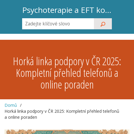
Psychoterapie a EFT koučink
Horká linka podpory v ČR 2025:
Kompletní přehled telefonů a
online poraden
Domů
Horká linka podpory v ČR 2025: Kompletní přehled telefonů
a online poraden