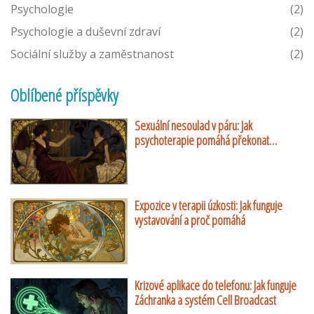
Psychologie
(2)
Psychologie a duševní zdraví
(2)
Sociální služby a zaměstnanost
(2)
Oblíbené příspěvky
Sexuální nesoulad v páru: Jak
psychoterapie pomáhá překonat
rozdílné touhy
Expozice v terapii úzkosti: Jak funguje
vystavování a proč pomáhá
Krizové aplikace do telefonu: Jak funguje
Záchranka a systém Cell Broadcast