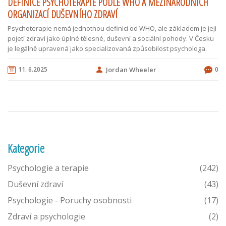
DEFINICE PSYCHOTERAPIE PODLE WHO A MEZINÁRODNÍCH
ORGANIZACÍ DUŠEVNÍHO ZDRAVÍ
Psychoterapie nemá jednotnou definici od WHO, ale základem je její
pojetí zdraví jako úplné tělesné, duševní a sociální pohody. V Česku
je legálně upravená jako specializovaná způsobilost psychologa.
11. 6.2025
Jordan Wheeler
0
Kategorie
Psychologie a terapie
(242)
Duševní zdraví
(43)
Psychologie - Poruchy osobnosti
(17)
Zdraví a psychologie
(2)