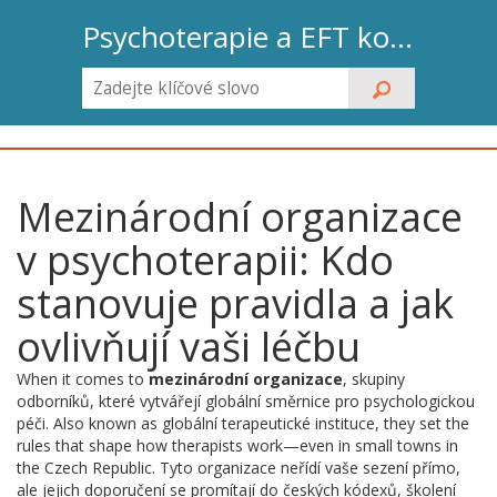
Psychoterapie a EFT koučink
Mezinárodní organizace
v psychoterapii: Kdo
stanovuje pravidla a jak
ovlivňují vaši léčbu
When it comes to
mezinárodní organizace
,
skupiny
odborníků, které vytvářejí globální směrnice pro psychologickou
péči
. Also known as
globální terapeutické instituce
, they set the
rules that shape how therapists work—even in small towns in
the Czech Republic.
Tyto organizace neřídí vaše sezení přímo,
ale jejich doporučení se promítají do českých kódexů, školení