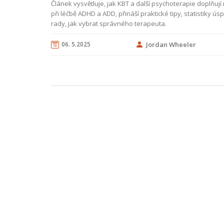
Článek vysvětluje, jak KBT a další psychoterapie doplňují
při léčbě ADHD a ADD, přináší praktické tipy, statistiky ús
rady, jak vybrat správného terapeuta.
06. 5.2025
Jordan Wheeler