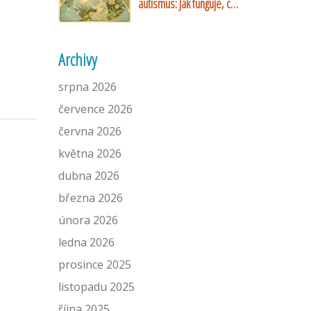
autismus: Jak funguje, co
přináší a jaké jsou její
limity
Archivy
srpna 2026
července 2026
června 2026
května 2026
dubna 2026
března 2026
února 2026
ledna 2026
prosince 2025
listopadu 2025
října 2025