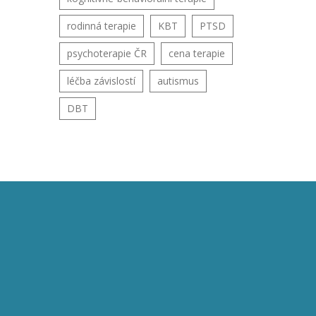
rodinná terapie
KBT
PTSD
psychoterapie ČR
cena terapie
léčba závislostí
autismus
DBT