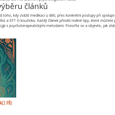
výběru článků
toho, kdy zvážit medikaci u dětí, přes konkrétní postupy při spoluprá
ů a EFT či koučinku. Každý článek přináší reálné tipy, které můžete 
ogii s psychoterapeutickými metodami. Ponořte se a objevte, jak získ
ACI PŘI