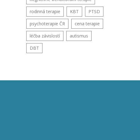
rodinná terapie
KBT
PTSD
psychoterapie ČR
cena terapie
léčba závislostí
autismus
DBT