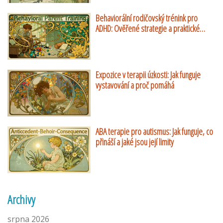
Behaviorální rodičovský trénink pro
ADHD: Ověřené strategie a praktické
návody
Expozice v terapii úzkosti: Jak funguje
vystavování a proč pomáhá
ABA terapie pro autismus: Jak funguje, co
přináší a jaké jsou její limity
Archivy
srpna 2026