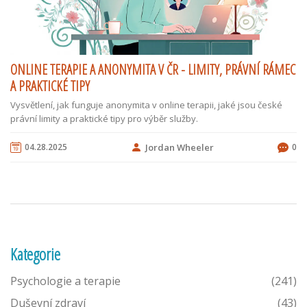
ONLINE TERAPIE A ANONYMITA V ČR - LIMITY, PRÁVNÍ RÁMEC
A PRAKTICKÉ TIPY
Vysvětlení, jak funguje anonymita v online terapii, jaké jsou české
právní limity a praktické tipy pro výběr služby.
04.28.2025
Jordan Wheeler
0
Kategorie
Psychologie a terapie
(241)
Duševní zdraví
(43)