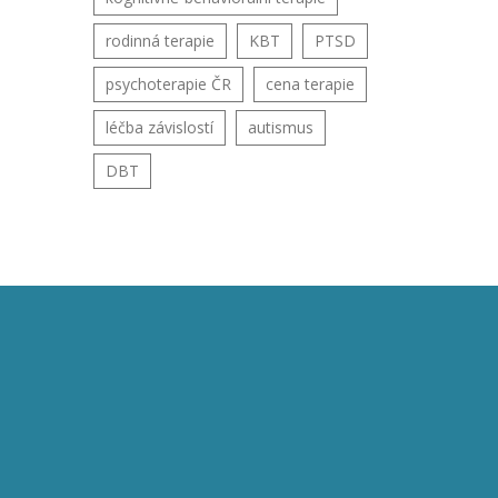
rodinná terapie
KBT
PTSD
psychoterapie ČR
cena terapie
léčba závislostí
autismus
DBT