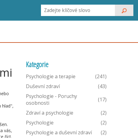
Kategorie
ími
Psychologie a terapie
(241)
Duševní zdraví
(43)
 nebo
Psychologie - Poruchy
(17)
osobnosti
 hlad",
Zdraví a psychologie
(2)
Psychologie
(2)
šen.
za vás,
Psychologie a duševní zdraví
(2)
e říct.