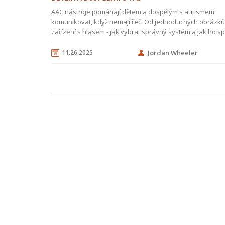
AAC nástroje pomáhají dětem a dospělým s autismem
komunikovat, když nemají řeč. Od jednoduchých obrázků
zařízení s hlasem - jak vybrat správný systém a jak ho s
používat.
11.26.2025
Jordan Wheeler