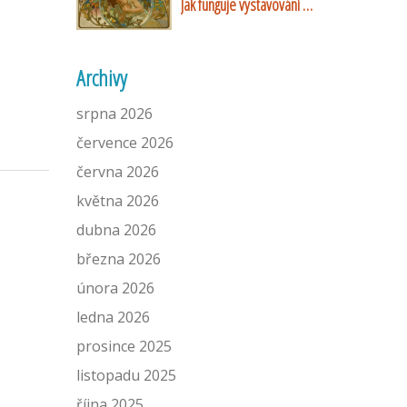
Jak funguje vystavování a
proč pomáhá
Archivy
srpna 2026
července 2026
června 2026
května 2026
dubna 2026
března 2026
února 2026
ledna 2026
prosince 2025
listopadu 2025
října 2025