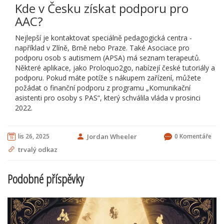
Kde v Česku získat podporu pro
AAC?
Nejlepší je kontaktovat speciálně pedagogická centra -
například v Zlíně, Brně nebo Praze. Také Asociace pro
podporu osob s autismem (APSA) má seznam terapeutů.
Některé aplikace, jako Proloquo2go, nabízejí české tutoriály a
podporu. Pokud máte potíže s nákupem zařízení, můžete
požádat o finanční podporu z programu „Komunikační
asistenti pro osoby s PAS“, který schválila vláda v prosinci
2022.
lis 26, 2025
Jordan Wheeler
0 Komentáře
trvalý odkaz
Podobné příspěvky