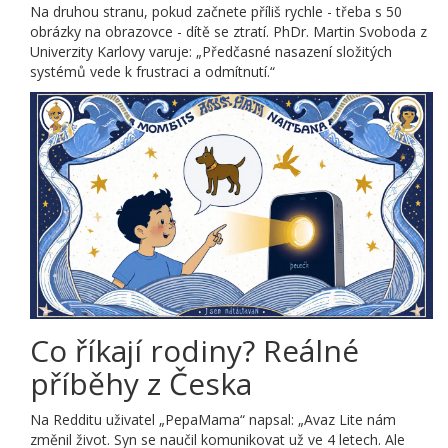
Na druhou stranu, pokud začnete příliš rychle - třeba s 50
obrázky na obrazovce - dítě se ztratí. PhDr. Martin Svoboda z
Univerzity Karlovy varuje: „Předčasné nasazení složitých
systémů vede k frustraci a odmítnutí.“
Co říkají rodiny? Reálné
příběhy z Česka
Na Redditu uživatel „PepaMama“ napsal: „Avaz Lite nám
změnil život. Syn se naučil komunikovat už ve 4 letech. Ale