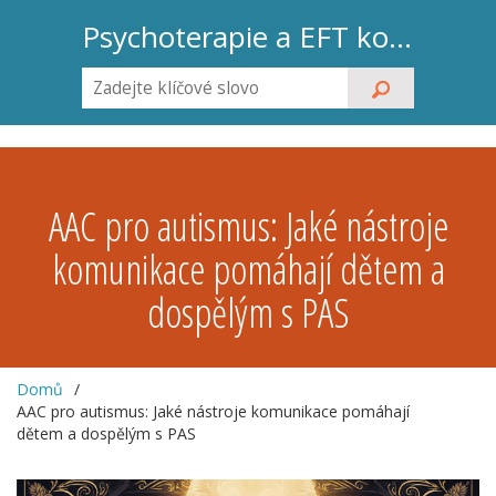
Psychoterapie a EFT koučink
AAC pro autismus: Jaké nástroje
komunikace pomáhají dětem a
dospělým s PAS
Domů
AAC pro autismus: Jaké nástroje komunikace pomáhají
dětem a dospělým s PAS