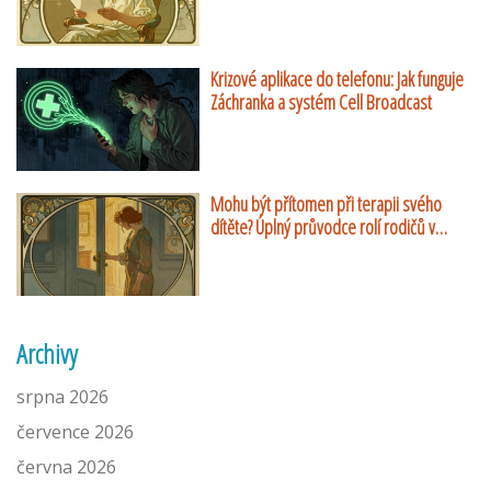
sami
Krizové aplikace do telefonu: Jak funguje
Záchranka a systém Cell Broadcast
Mohu být přítomen při terapii svého
dítěte? Úplný průvodce rolí rodičů v
dětské psychoterapii
Archivy
srpna 2026
července 2026
června 2026