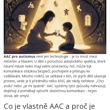
AAC pro autismus
není jen technologie - je to most mezi
mlčením a hlasem. U dětí s poruchou autistického spektra, které
neumí mluvit nebo mají velmi omezenou řeč, může být
komunikace otázkou bezpečí, pochopení a přístupu ke
vzdělávání. Mnoho rodičů se setkává s tím, že jejich dítě ukazuje
prstem, vede je k předmětu nebo křičí, ale nikdy neřekne: „Chci
vodu“ nebo „Je mi špatně“. AAC systémy tyto způsoby nahrazují,
doplňují a pomáhají vytvořit skutečnou komunikaci - nejen
slova, ale smysl.
Co je vlastně AAC a proč je