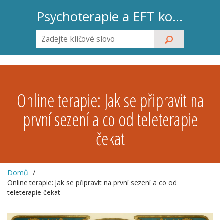
Psychoterapie a EFT koučink
Online terapie: Jak se připravit na
první sezení a co od teleterapie
čekat
Domů
Online terapie: Jak se připravit na první sezení a co od
teleterapie čekat