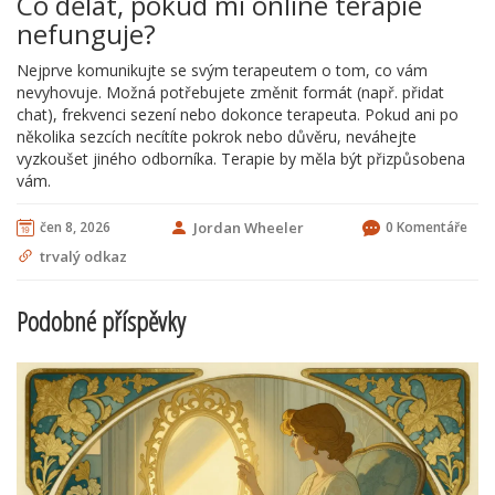
Co dělat, pokud mi online terapie
nefunguje?
Nejprve komunikujte se svým terapeutem o tom, co vám
nevyhovuje. Možná potřebujete změnit formát (např. přidat
chat), frekvenci sezení nebo dokonce terapeuta. Pokud ani po
několika sezcích necítíte pokrok nebo důvěru, neváhejte
vyzkoušet jiného odborníka. Terapie by měla být přizpůsobena
vám.
čen 8, 2026
Jordan Wheeler
0 Komentáře
trvalý odkaz
Podobné příspěvky