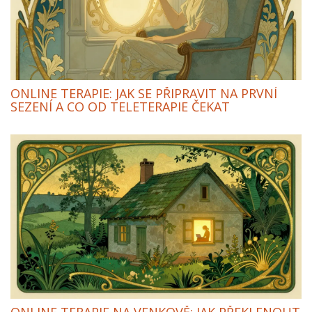
ONLINE TERAPIE: JAK SE PŘIPRAVIT NA PRVNÍ
SEZENÍ A CO OD TELETERAPIE ČEKAT
ONLINE TERAPIE NA VENKOVĚ: JAK PŘEKLENOUT