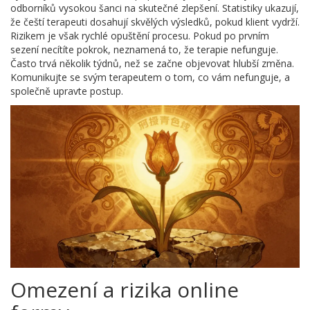
odborníků vysokou šanci na skutečné zlepšení. Statistiky ukazují,
že čeští terapeuti dosahují skvělých výsledků, pokud klient vydrží.
Rizikem je však rychlé opuštění procesu. Pokud po prvním
sezení necítíte pokrok, neznamená to, že terapie nefunguje.
Často trvá několik týdnů, než se začne objevovat hlubší změna.
Komunikujte se svým terapeutem o tom, co vám nefunguje, a
společně upravte postup.
Omezení a rizika online