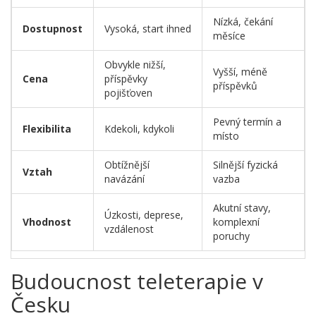
Nízká, čekání
Dostupnost
Vysoká, start ihned
měsíce
Obvykle nižší,
Vyšší, méně
Cena
příspěvky
příspěvků
pojišťoven
Pevný termín a
Flexibilita
Kdekoli, kdykoli
místo
Obtížnější
Silnější fyzická
Vztah
navázání
vazba
Akutní stavy,
Úzkosti, deprese,
Vhodnost
komplexní
vzdálenost
poruchy
Budoucnost teleterapie v
Česku