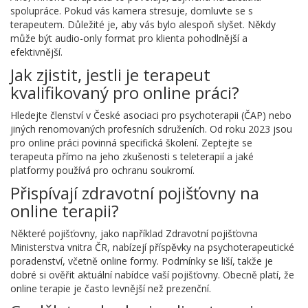
spolupráce. Pokud vás kamera stresuje, domluvte se s
terapeutem. Důležité je, aby vás bylo alespoň slyšet. Někdy
může být audio-only format pro klienta pohodlnější a
efektivnější.
Jak zjistit, jestli je terapeut
kvalifikovaný pro online práci?
Hledejte členství v České asociaci pro psychoterapii (ČAP) nebo
jiných renomovaných profesních sdruženích. Od roku 2023 jsou
pro online práci povinná specifická školení. Zeptejte se
terapeuta přímo na jeho zkušenosti s teleterapií a jaké
platformy používá pro ochranu soukromí.
Přispívají zdravotní pojišťovny na
online terapii?
Některé pojišťovny, jako například Zdravotní pojišťovna
Ministerstva vnitra ČR, nabízejí příspěvky na psychoterapeutické
poradenství, včetně online formy. Podmínky se liší, takže je
dobré si ověřit aktuální nabídce vaší pojišťovny. Obecně platí, že
online terapie je často levnější než prezenční.