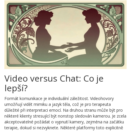
Video versus Chat: Co je
lepší?
Formát komunikace je individuální záležitost. Videohovory
umožňují vidět mimiku a jazyk těla, což je pro terapeuta
důležité při interpretaci emocí. Na druhou stranu může být pro
některé klienty stresující být nonstop sledován kamerou. Je zcela
akceptovatelné požádat o vypnutí kamery, zejména na začátku
terapie, dokud si nezvyknete. Některé platformy toto explicitně