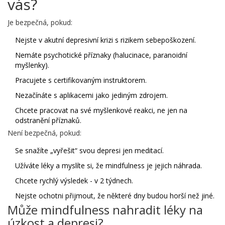
vás?
Je bezpečná, pokud:
Nejste v akutní depresivní krizi s rizikem sebepoškození.
Nemáte psychotické příznaky (halucinace, paranoidní
myšlenky).
Pracujete s certifikovaným instruktorem.
Nezačínáte s aplikacemi jako jediným zdrojem.
Chcete pracovat na své myšlenkové reakci, ne jen na
odstranění příznaků.
Není bezpečná, pokud:
Se snažíte „vyřešit“ svou depresi jen meditací.
Užíváte léky a myslíte si, že mindfulness je jejich náhrada.
Chcete rychlý výsledek - v 2 týdnech.
Nejste ochotni přijmout, že některé dny budou horší než jiné.
Může mindfulness nahradit léky na
úzkost a depresi?