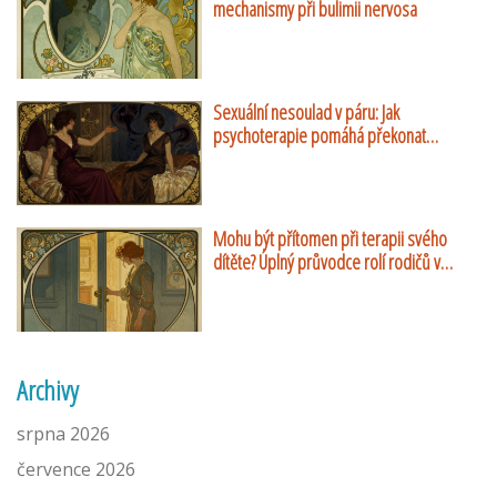
mechanismy při bulimii nervosa
Sexuální nesoulad v páru: Jak
psychoterapie pomáhá překonat
rozdílné touhy
Mohu být přítomen při terapii svého
dítěte? Úplný průvodce rolí rodičů v
dětské psychoterapii
Archivy
srpna 2026
července 2026