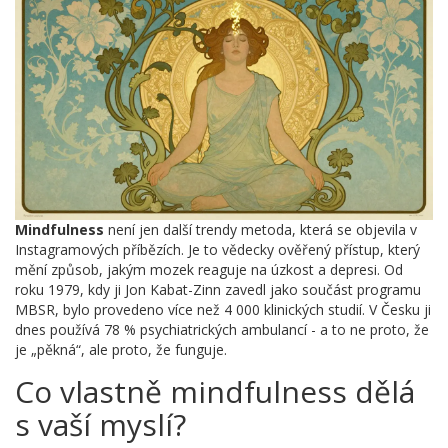
Mindfulness
není jen další trendy metoda, která se objevila v
Instagramových příbězích. Je to vědecky ověřený přístup, který
mění způsob, jakým mozek reaguje na úzkost a depresi. Od
roku 1979, kdy ji Jon Kabat-Zinn zavedl jako součást programu
MBSR, bylo provedeno více než 4 000 klinických studií. V Česku ji
dnes používá 78 % psychiatrických ambulancí - a to ne proto, že
je „pěkná“, ale proto, že funguje.
Co vlastně mindfulness dělá
s vaší myslí?