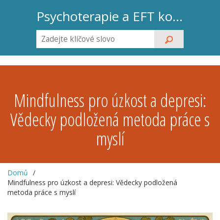
Psychoterapie a EFT koučink
Mindfulness pro úzkost a depresi:
Vědecky podložená metoda práce s
myslí
Domů
Mindfulness pro úzkost a depresi: Vědecky podložená
metoda práce s myslí