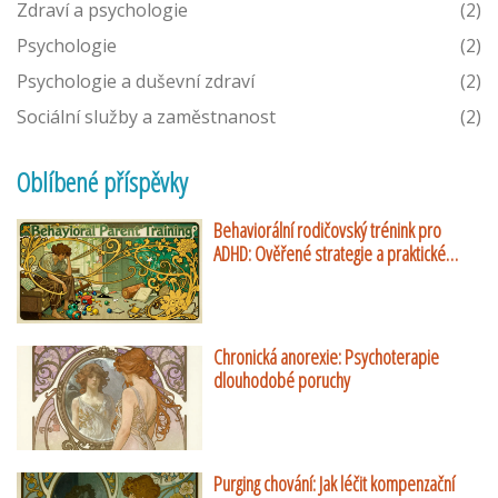
Zdraví a psychologie
(2)
Psychologie
(2)
Psychologie a duševní zdraví
(2)
Sociální služby a zaměstnanost
(2)
Oblíbené příspěvky
Behaviorální rodičovský trénink pro
ADHD: Ověřené strategie a praktické
návody
Chronická anorexie: Psychoterapie
dlouhodobé poruchy
Purging chování: Jak léčit kompenzační