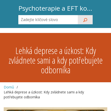
Psychoterapie a EFT koučink
Lehká deprese a úzkost: Kdy
zvládnete sami a kdy potřebujete
odborníka
Domů
Lehká deprese a úzkost: Kdy zvládnete sami a kdy
potřebujete odborníka