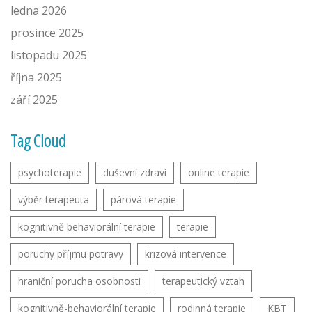
ledna 2026
prosince 2025
listopadu 2025
října 2025
září 2025
Tag Cloud
psychoterapie
duševní zdraví
online terapie
výběr terapeuta
párová terapie
kognitivně behaviorální terapie
terapie
poruchy příjmu potravy
krizová intervence
hraniční porucha osobnosti
terapeutický vztah
kognitivně-behaviorální terapie
rodinná terapie
KBT