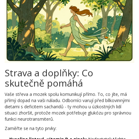
Strava a doplňky: Co
skutečně pomáhá
Vaše střeva a mozek spolu komunikují přímo. To, co jíte, má
přímý dopad na vaši náladu. Odborníci varují před bílkovinnými
dietami s deficitem sacharidů - ty mohou u úzkostných lidí
situaci zhoršit, protože mozek potřebuje glukózu pro správnou
funkci neurotransmiterů.
Zaměřte se na tyto prvky: