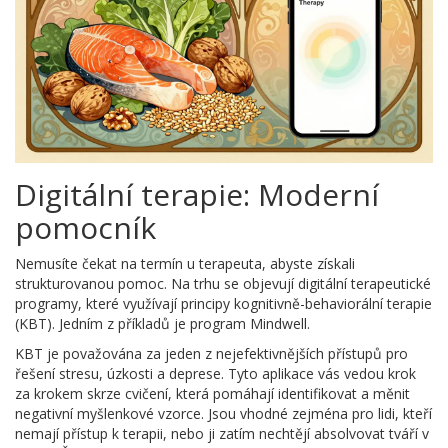
Digitální terapie: Moderní
pomocník
Nemusíte čekat na termín u terapeuta, abyste získali
strukturovanou pomoc. Na trhu se objevují digitální terapeutické
programy, které využívají principy
kognitivně-behaviorální terapie
(KBT)
. Jedním z příkladů je program
Mindwell
.
KBT je považována za jeden z nejefektivnějších přístupů pro
řešení stresu, úzkosti a deprese. Tyto aplikace vás vedou krok
za krokem skrze cvičení, která pomáhají identifikovat a měnit
negativní myšlenkové vzorce. Jsou vhodné zejména pro lidi, kteří
nemají přístup k terapii, nebo ji zatím nechtějí absolvovat tváří v