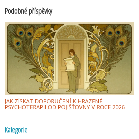
Podobné příspěvky
JAK ZÍSKAT DOPORUČENÍ K HRAZENÉ
PSYCHOTERAPII OD POJIŠŤOVNY V ROCE 2026
Kategorie