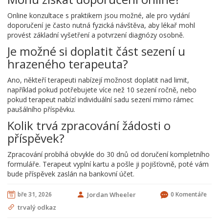
Online konzultace s praktikem jsou možné, ale pro vydání
doporučení je často nutná fyzická návštěva, aby lékař mohl
provést základní vyšetření a potvrzení diagnózy osobně.
Je možné si doplatit část sezení u
hrazeného terapeuta?
Ano, někteří terapeuti nabízejí možnost doplatit nad limit,
například pokud potřebujete více než 10 sezení ročně, nebo
pokud terapeut nabízí individuální sadu sezení mimo rámec
paušálního příspěvku.
Kolik trvá zpracování žádosti o
příspěvek?
Zpracování probíhá obvykle do 30 dnů od doručení kompletního
formuláře. Terapeut vyplní kartu a pošle ji pojišťovně, poté vám
bude příspěvek zaslán na bankovní účet.
bře 31, 2026
Jordan Wheeler
0 Komentáře
trvalý odkaz