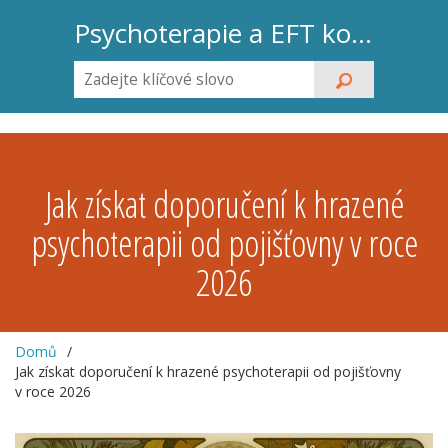
Psychoterapie a EFT koučink
Jak získat doporučení k hrazené
psychoterapii od pojišťovny v roce
2026
Domů
Jak získat doporučení k hrazené psychoterapii od pojišťovny
v roce 2026