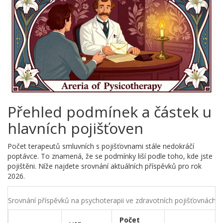
Přehled podmínek a částek u
hlavních pojišťoven
Počet terapeutů smluvních s pojišťovnami stále nedokráčí
poptávce. To znamená, že se podmínky liší podle toho, kde jste
pojištěni. Níže najdete srovnání aktuálních příspěvků pro rok
2026.
Srovnání příspěvků na psychoterapii ve zdravotních pojišťovnách
Počet