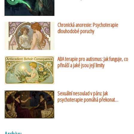
Chronická anorexie: Psychoterapie
dlouhodobé poruchy
ABA terapie pro autismus: Jak funguje, co
přináší a jaké jsou její limity
Sexuální nesoulad v páru: Jak
psychoterapie pomáhá překonat
rozdílné touhy