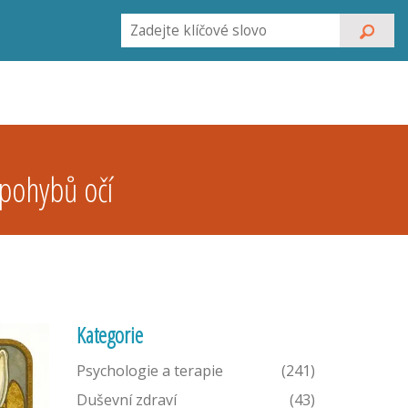
 pohybů očí
Kategorie
Psychologie a terapie
(241)
Duševní zdraví
(43)