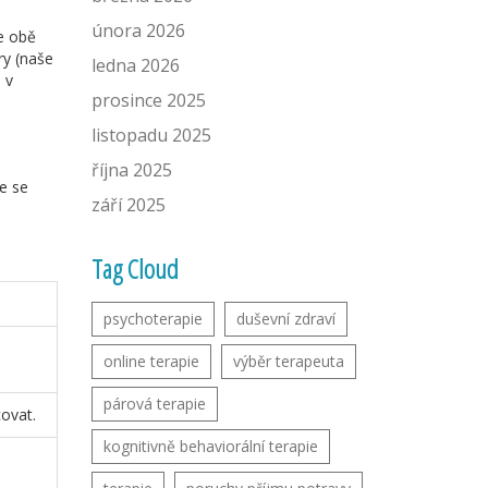
února 2026
je obě
ry
(naše
ledna 2026
 v
prosince 2025
listopadu 2025
října 2025
e se
září 2025
Tag Cloud
psychoterapie
duševní zdraví
online terapie
výběr terapeuta
párová terapie
ovat.
kognitivně behaviorální terapie