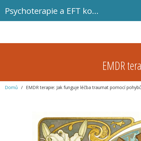
Psychoterapie a EFT koučink
EMDR terap
Domů
EMDR terapie: Jak funguje léčba traumat pomocí pohybů