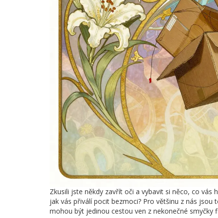
Zkusili jste někdy zavřít oči a vybavit si něco, co vás
jak vás přiválí pocit bezmoci? Pro většinu z nás jso
mohou být jedinou cestou ven z nekonečné smyčky fl