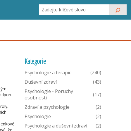
Kategorie
Psychologie a terapie
(240)
Duševní zdraví
(43)
obým
Psychologie - Poruchy
(17)
podporu
osobnosti
roly.
Zdraví a psychologie
(2)
ních
Psychologie
(2)
šlenkové
Psychologie a duševní zdraví
(2)
ové, že