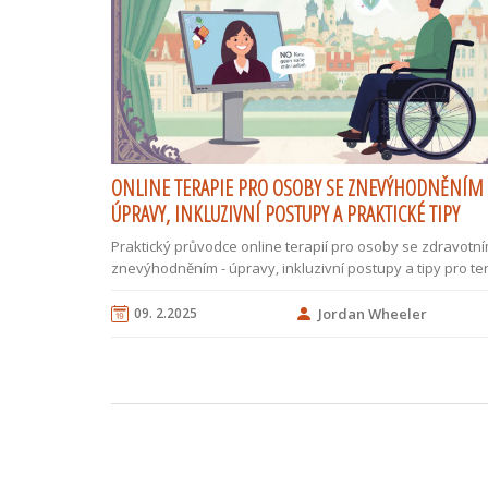
ONLINE TERAPIE PRO OSOBY SE ZNEVÝHODNĚNÍM 
ÚPRAVY, INKLUZIVNÍ POSTUPY A PRAKTICKÉ TIPY
Praktický průvodce online terapií pro osoby se zdravotn
znevýhodněním - úpravy, inkluzivní postupy a tipy pro te
09. 2.2025
Jordan Wheeler