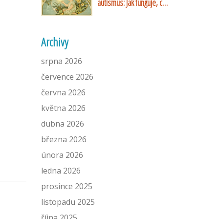
autismus: Jak funguje, co
přináší a jaké jsou její
limity
Archivy
srpna 2026
července 2026
června 2026
května 2026
dubna 2026
března 2026
února 2026
ledna 2026
prosince 2025
listopadu 2025
října 2025