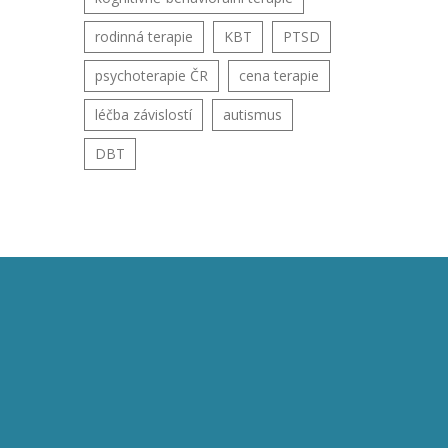
rodinná terapie
KBT
PTSD
psychoterapie ČR
cena terapie
léčba závislostí
autismus
DBT