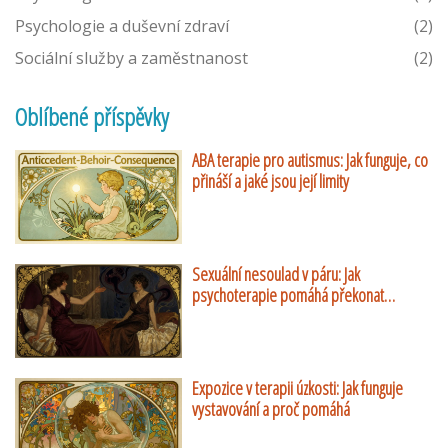
Psychologie a duševní zdraví
(2)
Sociální služby a zaměstnanost
(2)
Oblíbené příspěvky
ABA terapie pro autismus: Jak funguje, co
přináší a jaké jsou její limity
Sexuální nesoulad v páru: Jak
psychoterapie pomáhá překonat
rozdílné touhy
Expozice v terapii úzkosti: Jak funguje
vystavování a proč pomáhá