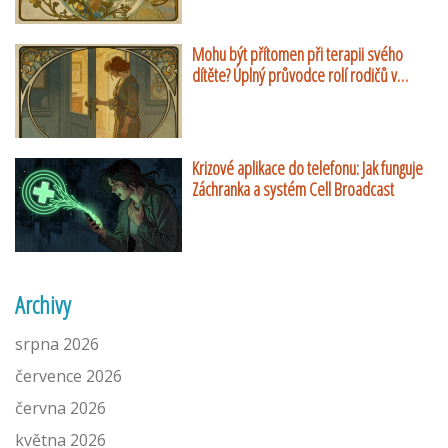
Mohu být přítomen při terapii svého
dítěte? Úplný průvodce rolí rodičů v
dětské psychoterapii
Krizové aplikace do telefonu: Jak funguje
Záchranka a systém Cell Broadcast
Archivy
srpna 2026
července 2026
června 2026
května 2026