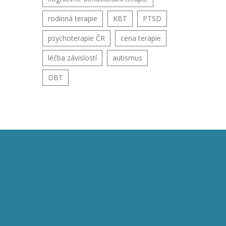
rodinná terapie
KBT
PTSD
psychoterapie ČR
cena terapie
léčba závislostí
autismus
DBT