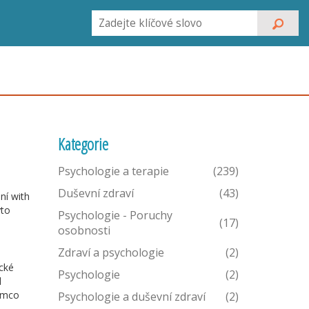
Kategorie
Psychologie a terapie
(239)
Duševní zdraví
(43)
ní
with
yto
Psychologie - Poruchy
(17)
osobnosti
Zdraví a psychologie
(2)
ické
Psychologie
(2)
l
tímco
Psychologie a duševní zdraví
(2)