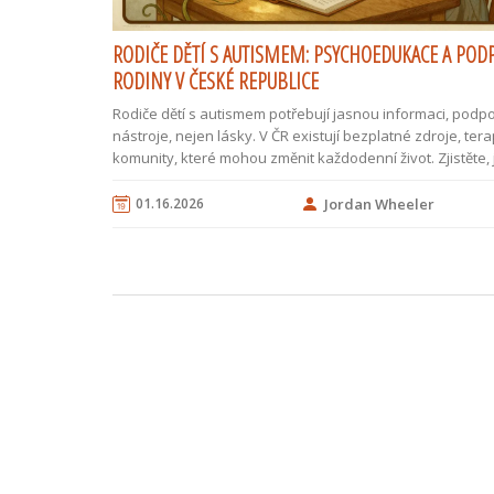
RODIČE DĚTÍ S AUTISMEM: PSYCHOEDUKACE A POD
RODINY V ČESKÉ REPUBLICE
Rodiče dětí s autismem potřebují jasnou informaci, podp
nástroje, nejen lásky. V ČR existují bezplatné zdroje, tera
komunity, které mohou změnit každodenní život. Zjistěte, j
pravou cestu.
01.16.2026
Jordan Wheeler