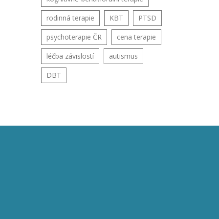
rodinná terapie
KBT
PTSD
psychoterapie ČR
cena terapie
léčba závislostí
autismus
DBT