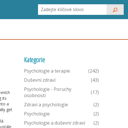
Kategorie
Psychologie a terapie
(242)
Duševní zdraví
(43)
Psychologie - Poruchy
(17)
evních
osobnosti
 its
nto a
Zdraví a psychologie
(2)
lly get
Psychologie
(2)
lá
Psychologie a duševní zdraví
(2)
ustále