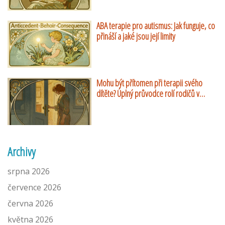
ABA terapie pro autismus: Jak funguje, co
přináší a jaké jsou její limity
Mohu být přítomen při terapii svého
dítěte? Úplný průvodce rolí rodičů v
dětské psychoterapii
Archivy
srpna 2026
července 2026
června 2026
května 2026