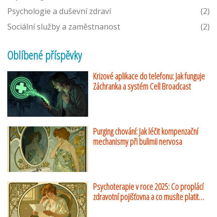
Psychologie a duševní zdraví
(2)
Sociální služby a zaměstnanost
(2)
Oblíbené příspěvky
Krizové aplikace do telefonu: Jak funguje
Záchranka a systém Cell Broadcast
Purging chování: Jak léčit kompenzační
mechanismy při bulimii nervosa
Psychoterapie v roce 2025: Co proplácí
zdravotní pojišťovna a co musíte platit
sami