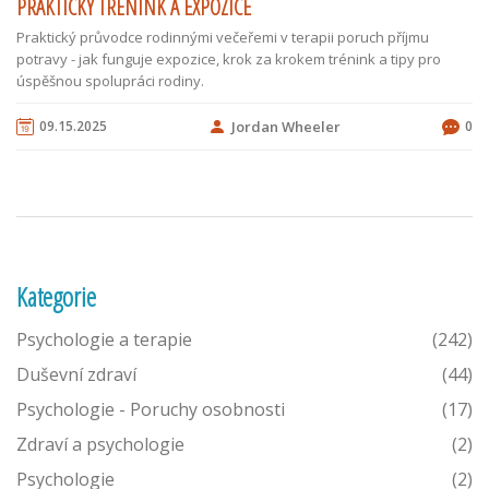
PRAKTICKÝ TRÉNINK A EXPOZICE
Praktický průvodce rodinnými večeřemi v terapii poruch příjmu
potravy - jak funguje expozice, krok za krokem trénink a tipy pro
úspěšnou spolupráci rodiny.
09.15.2025
Jordan Wheeler
0
Kategorie
Psychologie a terapie
(242)
Duševní zdraví
(44)
Psychologie - Poruchy osobnosti
(17)
Zdraví a psychologie
(2)
Psychologie
(2)