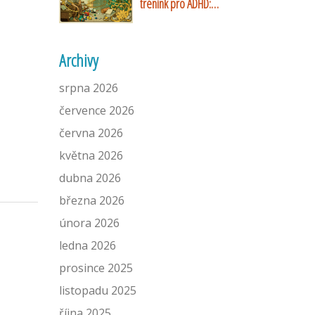
trénink pro ADHD:
Ověřené strategie a
praktické návody
Archivy
srpna 2026
července 2026
června 2026
května 2026
dubna 2026
března 2026
února 2026
ledna 2026
prosince 2025
listopadu 2025
října 2025