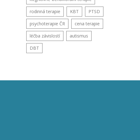
rodinná terapie
KBT
PTSD
psychoterapie ČR
cena terapie
léčba závislostí
autismus
DBT