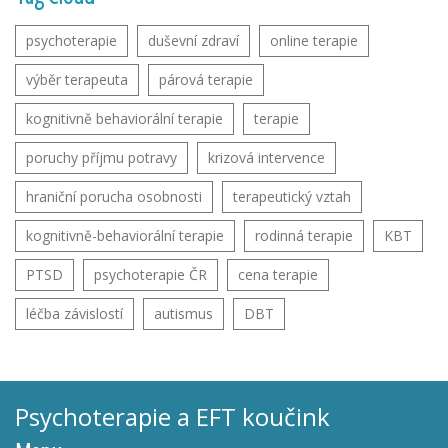
psychoterapie
duševní zdraví
online terapie
výběr terapeuta
párová terapie
kognitivně behaviorální terapie
terapie
poruchy příjmu potravy
krizová intervence
hraniční porucha osobnosti
terapeutický vztah
kognitivně-behaviorální terapie
rodinná terapie
KBT
PTSD
psychoterapie ČR
cena terapie
léčba závislostí
autismus
DBT
Psychoterapie a EFT koučink