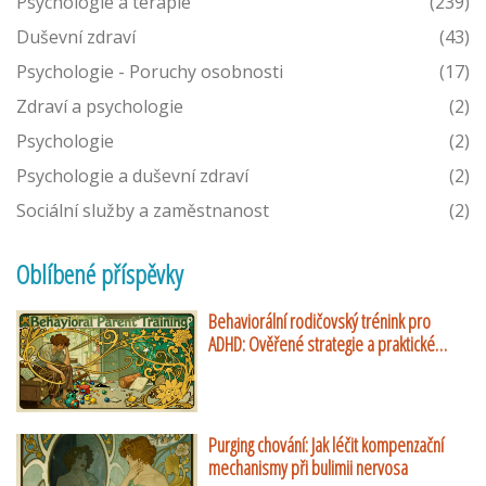
Psychologie a terapie
(239)
Duševní zdraví
(43)
Psychologie - Poruchy osobnosti
(17)
Zdraví a psychologie
(2)
Psychologie
(2)
Psychologie a duševní zdraví
(2)
Sociální služby a zaměstnanost
(2)
Oblíbené příspěvky
Behaviorální rodičovský trénink pro
ADHD: Ověřené strategie a praktické
návody
Purging chování: Jak léčit kompenzační
mechanismy při bulimii nervosa