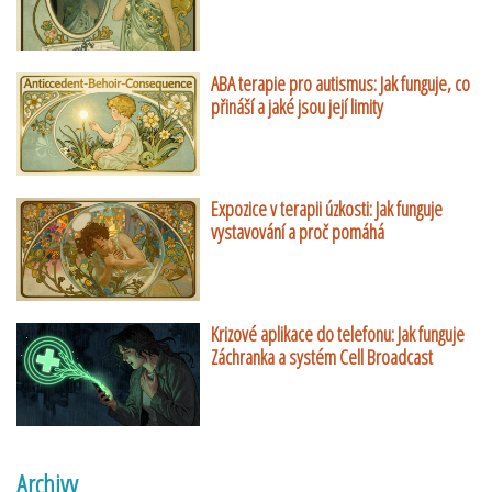
ABA terapie pro autismus: Jak funguje, co
přináší a jaké jsou její limity
Expozice v terapii úzkosti: Jak funguje
vystavování a proč pomáhá
Krizové aplikace do telefonu: Jak funguje
Záchranka a systém Cell Broadcast
Archivy