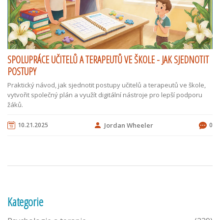
SPOLUPRÁCE UČITELŮ A TERAPEUTŮ VE ŠKOLE - JAK SJEDNOTIT
POSTUPY
Praktický návod, jak sjednotit postupy učitelů a terapeutů ve škole,
vytvořit společný plán a využít digitální nástroje pro lepší podporu
žáků.
10.21.2025
Jordan Wheeler
0
Kategorie