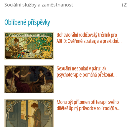
Sociální služby a zaměstnanost
(2)
Oblíbené příspěvky
Behaviorální rodičovský trénink pro
ADHD: Ověřené strategie a praktické
návody
Sexuální nesoulad v páru: Jak
psychoterapie pomáhá překonat
rozdílné touhy
Mohu být přítomen při terapii svého
dítěte? Úplný průvodce rolí rodičů v
dětské psychoterapii