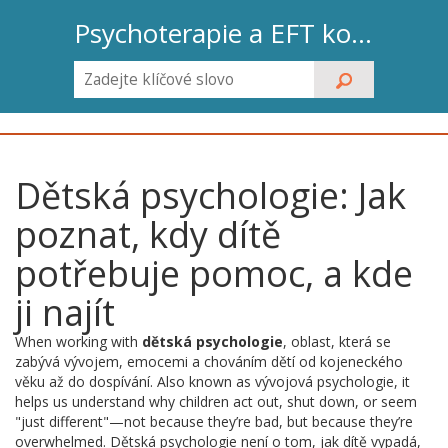
Psychoterapie a EFT koučink
Dětská psychologie: Jak
poznat, kdy dítě
potřebuje pomoc, a kde
ji najít
When working with
dětská psychologie
,
oblast, která se
zabývá vývojem, emocemi a chováním dětí od kojeneckého
věku až do dospívání
. Also known as
vývojová psychologie
, it
helps us understand why children act out, shut down, or seem
"just different"—not because they’re bad, but because they’re
overwhelmed.
Dětská psychologie není o tom, jak dítě vypadá,