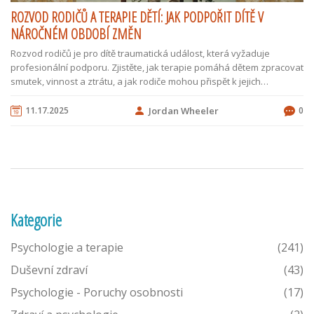
ROZVOD RODIČŮ A TERAPIE DĚTÍ: JAK PODPOŘIT DÍTĚ V
NÁROČNÉM OBDOBÍ ZMĚN
Rozvod rodičů je pro dítě traumatická událost, která vyžaduje
profesionální podporu. Zjistěte, jak terapie pomáhá dětem zpracovat
smutek, vinnost a ztrátu, a jak rodiče mohou přispět k jejich
psychickému zdraví.
11.17.2025
Jordan Wheeler
0
Kategorie
Psychologie a terapie
(241)
Duševní zdraví
(43)
Psychologie - Poruchy osobnosti
(17)