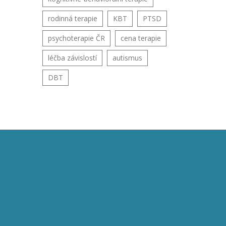
rodinná terapie
KBT
PTSD
psychoterapie ČR
cena terapie
léčba závislostí
autismus
DBT