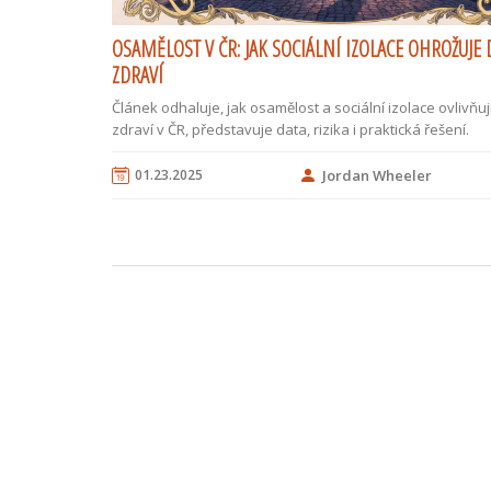
OSAMĚLOST V ČR: JAK SOCIÁLNÍ IZOLACE OHROŽUJE
ZDRAVÍ
Článek odhaluje, jak osamělost a sociální izolace ovlivňuj
zdraví v ČR, představuje data, rizika i praktická řešení.
01.23.2025
Jordan Wheeler