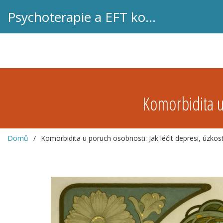
Psychoterapie a EFT koučink
Komorbidita u 
Domů
Komorbidita u poruch osobnosti: Jak léčit depresi, úzkost