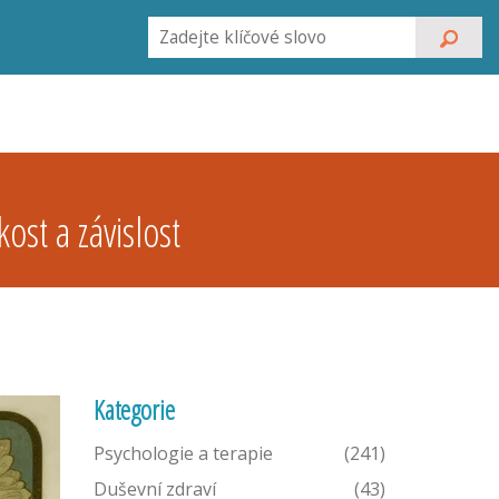
ost a závislost
Kategorie
Psychologie a terapie
(241)
Duševní zdraví
(43)