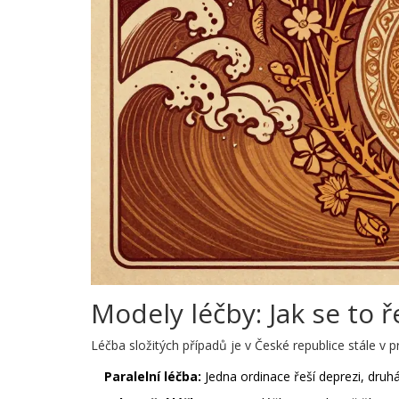
Modely léčby: Jak se to ř
Léčba složitých případů je v České republice stále v pr
Paralelní léčba:
Jedna ordinace řeší deprezi, druhá