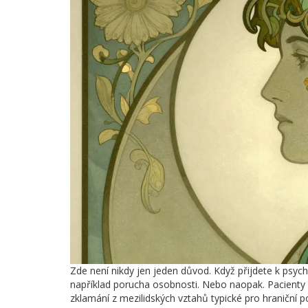
Zde není nikdy jen jeden důvod. Když přijdete k psychi
například porucha osobnosti. Nebo naopak. Pacienty 
zklamání z mezilidských vztahů typické pro hraniční 