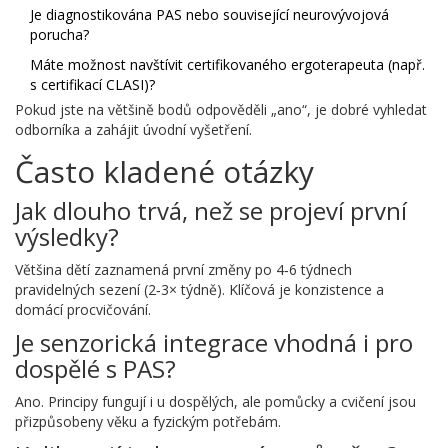
Je diagnostikována PAS nebo související neurovývojová
porucha?
Máte možnost navštívit certifikovaného ergoterapeuta (např.
s certifikací CLASI)?
Pokud jste na většině bodů odpověděli „ano“, je dobré vyhledat
odborníka a zahájit úvodní vyšetření.
Často kladené otázky
Jak dlouho trvá, než se projeví první
výsledky?
Většina dětí zaznamená první změny po 4‑6 týdnech
pravidelných sezení (2‑3× týdně). Klíčová je konzistence a
domácí procvičování.
Je senzorická integrace vhodná i pro
dospělé s PAS?
Ano. Principy fungují i u dospělých, ale pomůcky a cvičení jsou
přizpůsobeny věku a fyzickým potřebám.