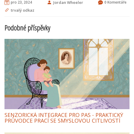
pro 23, 2024
Jordan Wheeler
0 Komentáře
trvalý odkaz
Podobné příspěvky
SENZORICKÁ INTEGRACE PRO PAS - PRAKTICKÝ
PRŮVODCE PRACÍ SE SMYSLOVOU CITLIVOSTÍ