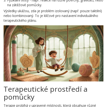
Fyzikální testy - např. reakce na různé povrchy, gravitaci, nebo
na zátěžové pomůcky.
Výsledky ukážou, zda je problém izolovaný (např. pouze taktilní)
nebo kombinovaný. To je klíčové pro nastavení individuálního
terapeutického plánu.
Terapeutické prostředí a
pomůcky
Terapie probíhá v upravené místnosti, která obsahuje různé