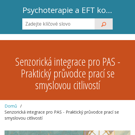
Psychoterapie a EFT koučink
Senzorická integrace pro PAS -
Praktický průvodce prací se
smyslovou citlivostí
Domů
Senzorická integrace pro PAS - Praktický průvodce prací se
smyslovou citlivostí