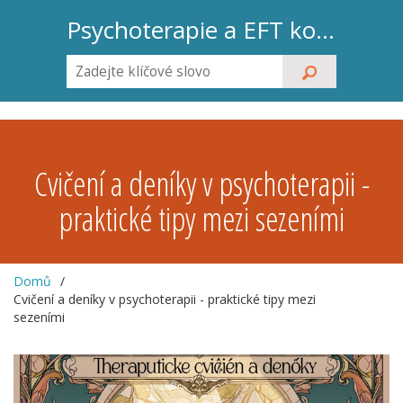
Psychoterapie a EFT koučink
Cvičení a deníky v psychoterapii -
praktické tipy mezi sezeními
Domů
Cvičení a deníky v psychoterapii - praktické tipy mezi
sezeními