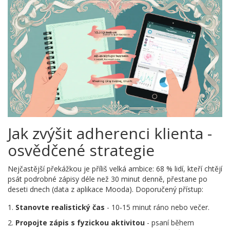
Jak zvýšit adherenci klienta -
osvědčené strategie
Nejčastější překážkou je příliš velká ambice: 68 % lidí, kteří chtějí
psát podrobné zápisy déle než 30 minut denně, přestane po
deseti dnech (data z aplikace Mooda). Doporučený přístup:
Stanovte realistický čas
- 10‑15 minut ráno nebo večer.
Propojte zápis s fyzickou aktivitou
- psaní během