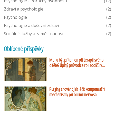
Psychologie - Poruchy osobnosti
(17)
Zdraví a psychologie
(2)
Psychologie
(2)
Psychologie a duševní zdraví
(2)
Sociální služby a zaměstnanost
(2)
Oblíbené příspěvky
Mohu být přítomen při terapii svého
dítěte? Úplný průvodce rolí rodičů v
dětské psychoterapii
Purging chování: Jak léčit kompenzační
mechanismy při bulimii nervosa