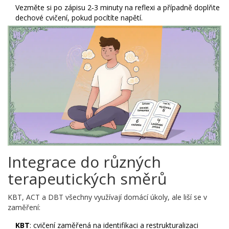
Vezměte si po zápisu 2‑3 minuty na reflexi a případně doplňte
dechové cvičení, pokud pocítíte napětí.
Integrace do různých
terapeutických směrů
KBT, ACT a DBT všechny využívají domácí úkoly, ale liší se v
zaměření:
KBT
: cvičení zaměřená na identifikaci a restrukturalizaci