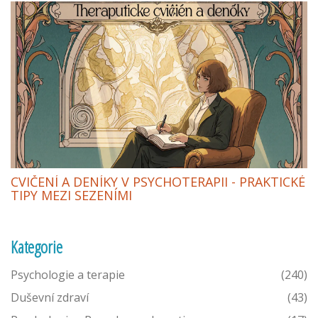
CVIČENÍ A DENÍKY V PSYCHOTERAPII - PRAKTICKÉ
TIPY MEZI SEZENÍMI
Kategorie
Psychologie a terapie
(240)
Duševní zdraví
(43)